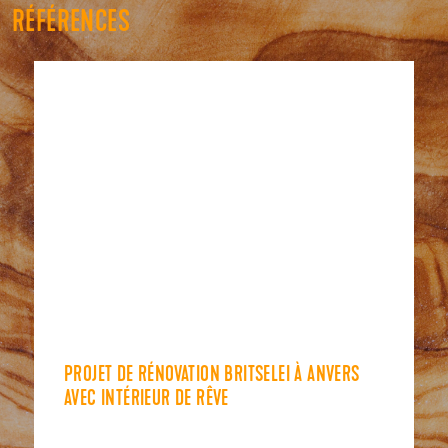
RÉFÉRENCES
PROJET DE RÉNOVATION BRITSELEI À ANVERS
AVEC INTÉRIEUR DE RÊVE