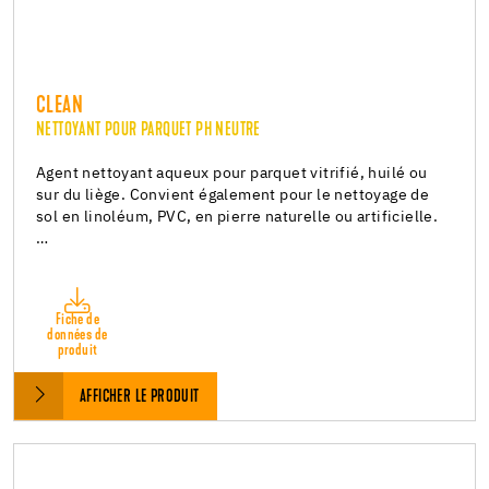
CLEAN
NETTOYANT POUR PARQUET PH NEUTRE
Agent nettoyant aqueux pour parquet vitrifié, huilé ou
sur du liège. Convient également pour le nettoyage de
sol en linoléum, PVC, en pierre naturelle ou artificielle.
…
Fiche de
données de
produit
AFFICHER LE PRODUIT