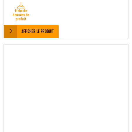
Fiche de
données de
produit
AFFICHER LE PRODUIT