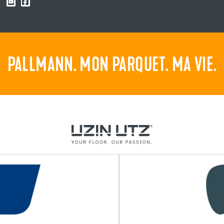
PALLMANN. MON PARQUET. MA VIE.