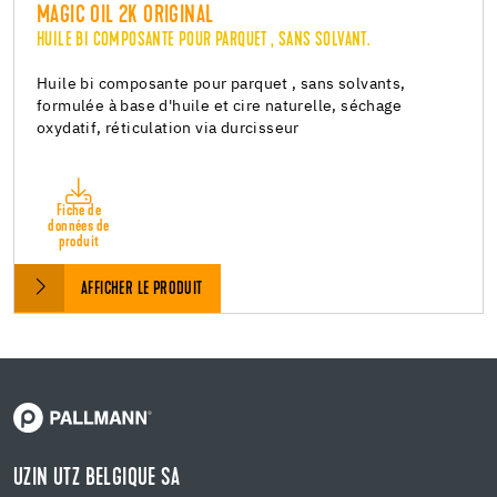
MAGIC OIL 2K ORIGINAL
HUILE BI COMPOSANTE POUR PARQUET , SANS SOLVANT.
Huile bi composante pour parquet , sans solvants,
formulée à base d'huile et cire naturelle, séchage
oxydatif, réticulation via durcisseur
Fiche de
données de
produit
AFFICHER LE PRODUIT
UZIN UTZ BELGIQUE SA