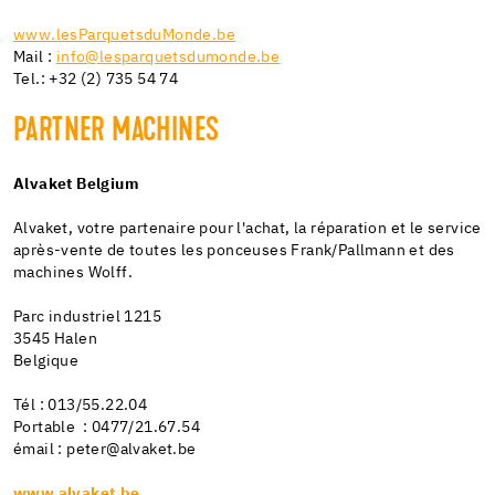
www.lesParquetsduMonde.be
Mail :
info@lesparquetsdumonde.be
Tel.: +32 (2) 735 54 74
PARTNER MACHINES
Alvaket Belgium
Alvaket, votre partenaire pour l'achat, la réparation et le service
après-vente de toutes les ponceuses Frank/Pallmann et des
machines Wolff.
Parc industriel 1215
3545 Halen
Belgique
Tél : 013/55.22.04
Portable : 0477/21.67.54
émail : peter@alvaket.be
www.alvaket.be