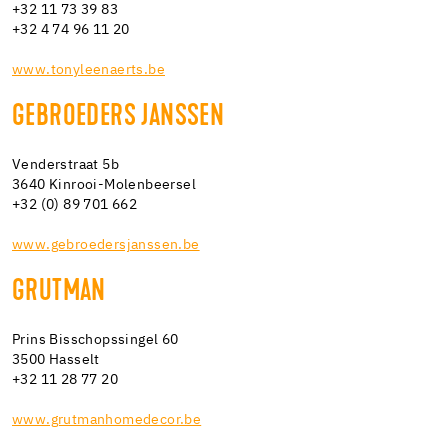
+32 11 73 39 83
+32 4 74 96 11 20
www.tonyleenaerts.be
GEBROEDERS JANSSEN
Venderstraat 5b
3640 Kinrooi-Molenbeersel
+32 (0) 89 701 662
www.gebroedersjanssen.be
GRUTMAN
Prins Bisschopssingel 60
3500 Hasselt
+32 11 28 77 20
www.grutmanhomedecor.be