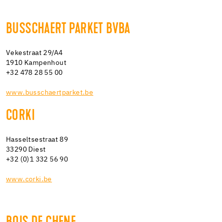
BUSSCHAERT PARKET BVBA
Vekestraat 29/A4
1910 Kampenhout
+32 478 28 55 00
www.busschaertparket.be
CORKI
Hasseltsestraat 89
33290 Diest
+32 (0)1 332 56 90
www.corki.be