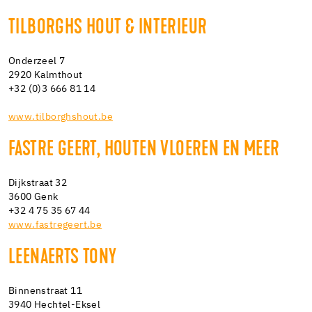
TILBORGHS HOUT & INTERIEUR
Onderzeel 7
2920 Kalmthout
+32 (0)3 666 81 14
www.tilborghshout.be
FASTRE GEERT, HOUTEN VLOEREN EN MEER
Dijkstraat 32
3600 Genk
+32 4 75 35 67 44
www.fastregeert.be
LEENAERTS TONY
Binnenstraat 11
3940 Hechtel-Eksel