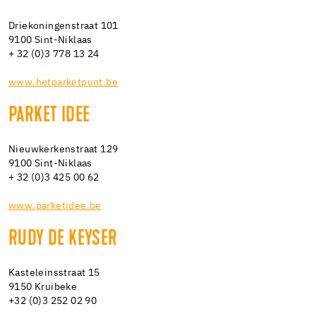
Driekoningenstraat 101
9100 Sint-Niklaas
+ 32 (0)3 778 13 24
www.hetparketpunt.be
PARKET IDEE
Nieuwkerkenstraat 129
9100 Sint-Niklaas
+ 32 (0)3 425 00 62
www.parketidee.be
RUDY DE KEYSER
Kasteleinsstraat 15
9150 Kruibeke
+32 (0)3 252 02 90