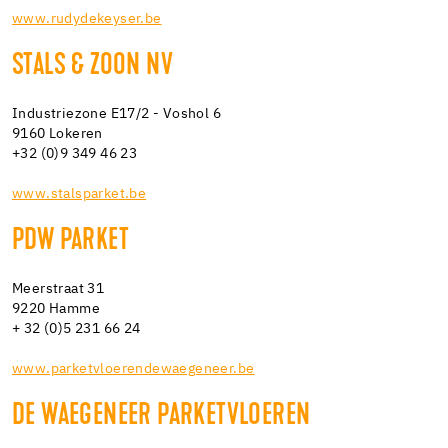
www.rudydekeyser.be
STALS & ZOON NV
Industriezone E17/2 - Voshol 6
9160 Lokeren
+32 (0)9 349 46 23
www.stalsparket.be
PDW PARKET
Meerstraat 31
9220 Hamme
+ 32 (0)5 231 66 24
www.parketvloerendewaegeneer.be
DE WAEGENEER PARKETVLOEREN