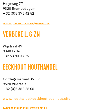
Hogeweg 77
9320 Erembodegem
+ 32 (0)5 378 42 52
www.parketdewaegeneer.be
VERBEKE L. & ZN
Wijstraat 47
9340 Lede
+32 53 80 08 96
EECKHOUT HOUTHANDEL
Oordegemstraat 35-37
9520 Vlierzele
+ 32 (0)5 362 26 06
www.houthandel-eeckhout.business.site