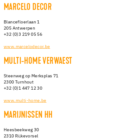
MARCELO DECOR
Blancefloerlaan 1
205 Antwerpen
+32 (0)3 219 05 56
www.marcelodecor.be
MULTI-HOME VERWAEST
Steenweg op Merksplas 71
2300 Turnhout
+32 (0)1 447 12 30
www.multi-home.be
MARIJNISSEN HH
Heesbeekweg 30
2310 Rijkevorsel