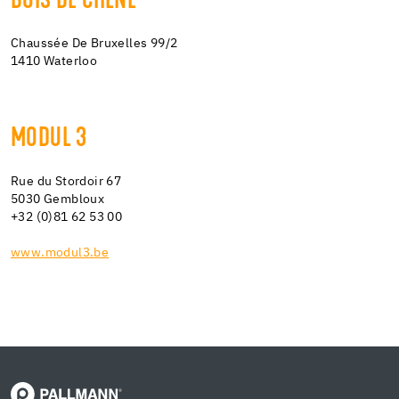
BOIS DE CHENE
Chaussée De Bruxelles 99/2
1410 Waterloo
MODUL 3
Rue du Stordoir 67
5030 Gembloux
+32 (0)81 62 53 00
www.modul3.be