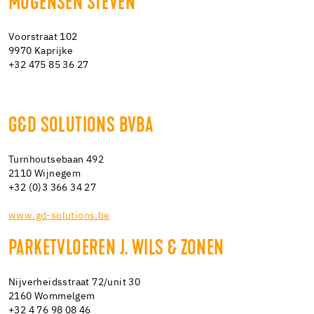
MOGENSEN STEVEN
Voorstraat 102
9970 Kaprijke
+32 475 85 36 27
G&D SOLUTIONS BVBA
Turnhoutsebaan 492
2110 Wijnegem
+32 (0)3 366 34 27
www.gd-solutions.be
PARKETVLOEREN J. WILS & ZONEN
Nijverheidsstraat 72/unit 30
2160 Wommelgem
+32 4 76 98 08 46