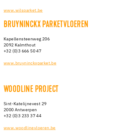
www.wilsparket.be
BRUYNINCKX PARKETVLOEREN
Kapellensteenweg 206
2092 Kalmthout
+32 (0)3 666 50 47
www.bruyninckxparket.be
WOODLINE PROJECT
Sint-Katelijnevest 29
2000 Antwerpen
+32 (0)3 233 37 44
www.woodlinevloeren.be