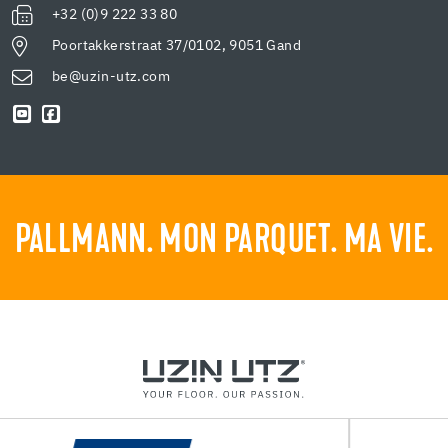
+32 (0)9 222 33 80
Poortakkerstraat 37/0102, 9051 Gand
be@uzin-utz.com
PALLMANN. MON PARQUET. MA VIE.