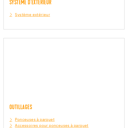
SYSTÈME D'EXTÉRIEUR
Système extérieur
OUTILLAGES
Ponceuses à parquet
Accessoires pour ponceuses à parquet