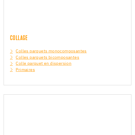
COLLAGE
Colles parquets monocomposantes
Colles parquets bicomposantes
Colle parquet en dispersion
Primaires