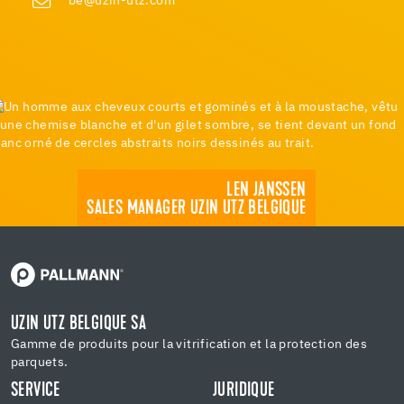
be@uzin-utz.com
LEN JANSSEN
SALES MANAGER UZIN UTZ BELGIQUE
UZIN UTZ BELGIQUE SA
Gamme de produits pour la vitrification et la protection des
parquets.
SERVICE
JURIDIQUE