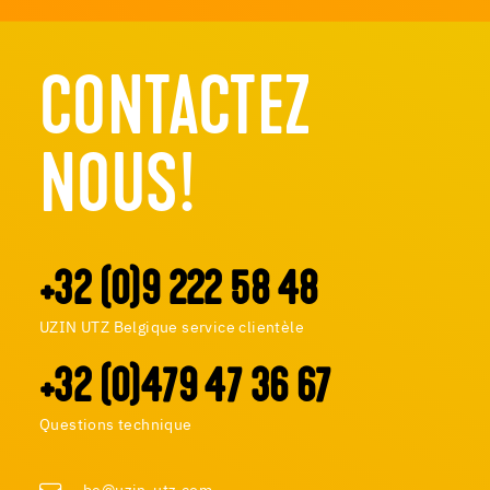
CONTACTEZ
NOUS!
+32 (0)9 222 58 48
UZIN UTZ Belgique service clientèle
+32 (0)479 47 36 67
Questions technique