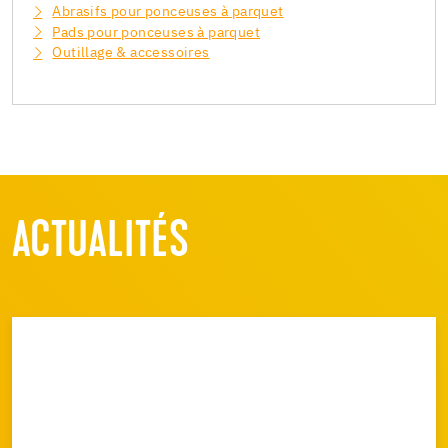
Abrasifs pour ponceuses à parquet
Pads pour ponceuses à parquet
Outillage & accessoires
ACTUALITÉS