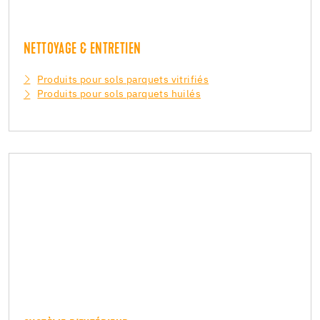
NETTOYAGE & ENTRETIEN
Produits pour sols parquets vitrifiés
Produits pour sols parquets huilés