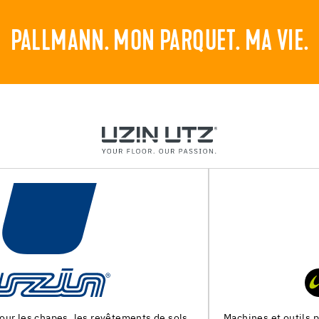
PALLMANN. MON PARQUET. MA VIE.
Machines et outils pour la preparation du support et la pose