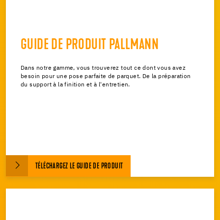
GUIDE DE PRODUIT PALLMANN
Dans notre gamme, vous trouverez tout ce dont vous avez
besoin pour une pose parfaite de parquet. De la préparation
du support à la finition et à l'entretien.
TÉLÉCHARGEZ LE GUIDE DE PRODUIT