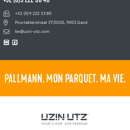
+32 (0)9 222 58 48
+32 (0)9 222 33 80
Poortakkerstraat 37/0102, 9051 Gand
be@uzin-utz.com
PALLMANN. MON PARQUET. MA VIE.