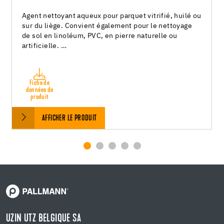
Agent nettoyant aqueux pour parquet vitrifié, huilé ou
sur du liège. Convient également pour le nettoyage
de sol en linoléum, PVC, en pierre naturelle ou
artificielle. …
Fiche de
données de
produit
AFFICHER LE PRODUIT
UZIN UTZ BELGIQUE SA