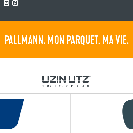
PALLMANN. MON PARQUET. MA VIE.