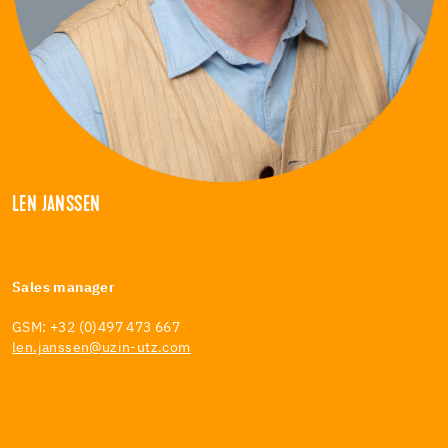
LEN JANSSEN
Sales manager
GSM: +32 (0)497 473 667
len.janssen@uzin-utz.com