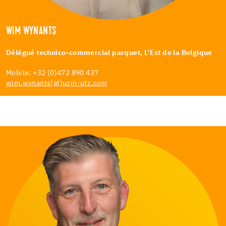
WIM WYNANTS
Délégué technico-commercial parquet, L’Est de la Belgique
Mobile: +32 (0)472 890 437
wim.wynants(at)uzin-utz.com