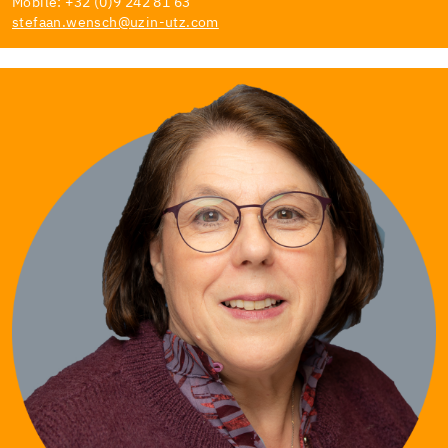
Mobile: +32 (0)9 242 81 63
stefaan.wensch@uzin-utz.com