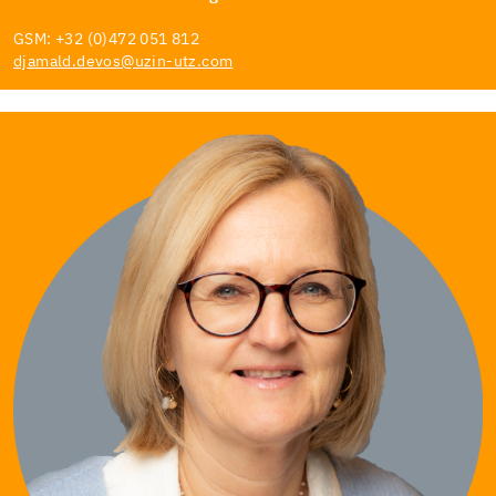
GSM: +32 (0)472 051 812
djamald.devos@uzin-utz.com