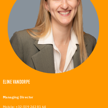
ELINE VANDORPE
Managing Director
Mobile: +32 (0)9 242 81 64