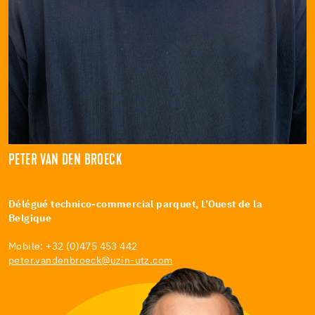
PETER VAN DEN BROECK
Délégué technico-commercial parquet, L’Ouest de la
Belgique
Mobile: +32 (0)475 453 442
peter.vandenbroeck@uzin-utz.com