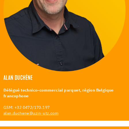
ALAN DUCHÈNE
Délégué technico-commercial parquet, région Belgique
francophone
GSM: +32 0472/170.197
alan.duchene@uzin-utz.com