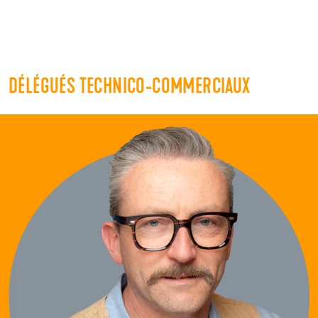
DÉLÉGUÉS TECHNICO-COMMERCIAUX