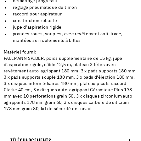
démarrage progressif
réglage pneumatique du timon
raccord pour aspirateur
construction robuste
jupe d’aspiration rigide
grandes roues, souples, avec revêtement anti-trace,
montées sur roulements à billes
Matériel fourni:
PALLMANN SPIDER, poids supplémentaire de 15 kg, jupe
d'aspiration rigide, câble 12,5 m, plateau 3 têtes avec
revêtement auto-agrippant 180 mm, 3 x pads supports 180 mm,
3 x pads supports souple 180 mm, 3 x pads d’éjection 180 mm,
3 x disques intermédiaires 180 mm, plateau picots raccord
Clarke 40 cm, 3 x disques auto-agrippant Céramique Plus 178
mm avec 10 perforations grain 50, 3 x disques zirconium auto-
agrippants 178 mm grain 60, 3 x disques carbure de silicium
178 mm grain 80, kit de sécurité de travail