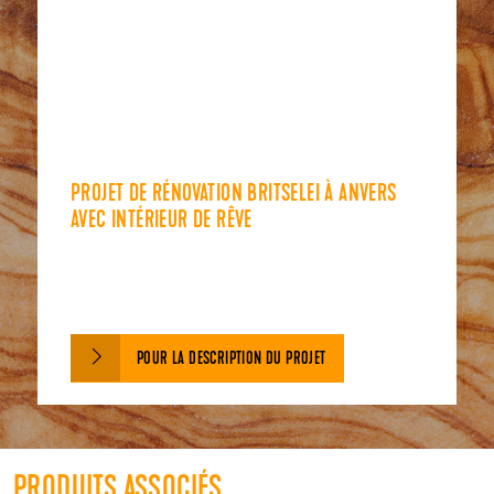
PROJET DE RÉNOVATION BRITSELEI À ANVERS
AVEC INTÉRIEUR DE RÊVE
POUR LA DESCRIPTION DU PROJET
PRODUITS ASSOCIÉS