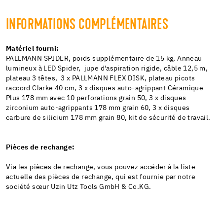
INFORMATIONS COMPLÉMENTAIRES
Matériel fourni:
PALLMANN SPIDER, poids supplémentaire de 15 kg, Anneau
lumineux à LED Spider, jupe d'aspiration rigide, câble 12,5 m,
plateau 3 têtes, 3 x PALLMANN FLEX DISK, plateau picots
raccord Clarke 40 cm, 3 x disques auto-agrippant Céramique
Plus 178 mm avec 10 perforations grain 50, 3 x disques
zirconium auto-agrippants 178 mm grain 60, 3 x disques
carbure de silicium 178 mm grain 80, kit de sécurité de travail.
Pièces de rechange:
Via les pièces de rechange, vous pouvez accéder à la liste
actuelle des pièces de rechange, qui est fournie par notre
société sœur Uzin Utz Tools GmbH & Co.KG.