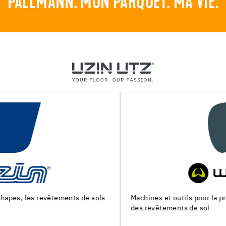
PALLMANN. MON PARQUET. MA VIE.
Machines et outils pour la preparation du support et la pose
des revêtements de sol