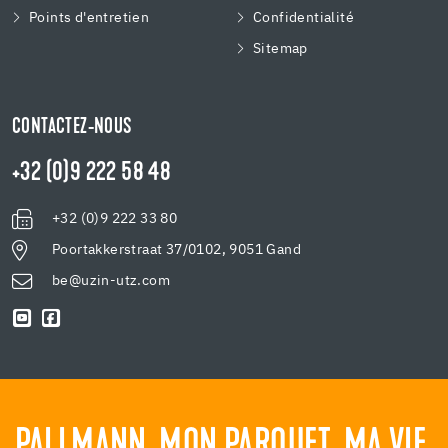
Points d'entretien
Confidentialité
Sitemap
CONTACTEZ-NOUS
+32 (0)9 222 58 48
+32 (0)9 222 33 80
Poortakkerstraat 37/0102, 9051 Gand
be@uzin-utz.com
PALLMANN. MON PARQUET. MA VIE.