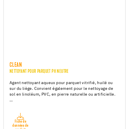
CLEAN
NETTOYANT POUR PARQUET PH NEUTRE
Agent nettoyant aqueux pour parquet vitrifié, huilé ou
sur du liège. Convient également pour le nettoyage de
sol en linoléum, PVC, en pierre naturelle ou artificielle.
…
Fiche de
données de