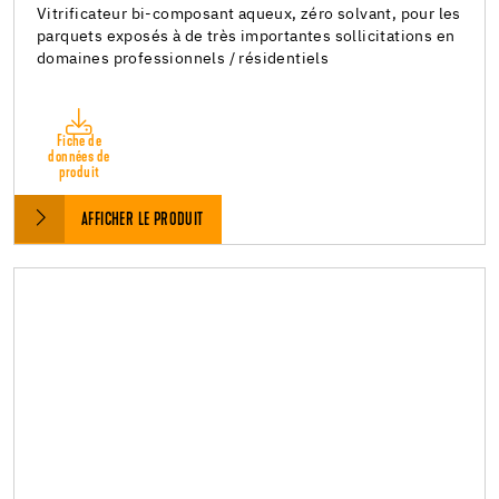
Vitrificateur bi-composant aqueux, zéro solvant, pour les
parquets exposés à de très importantes sollicitations en
domaines professionnels / résidentiels
Fiche de
données de
produit
AFFICHER LE PRODUIT