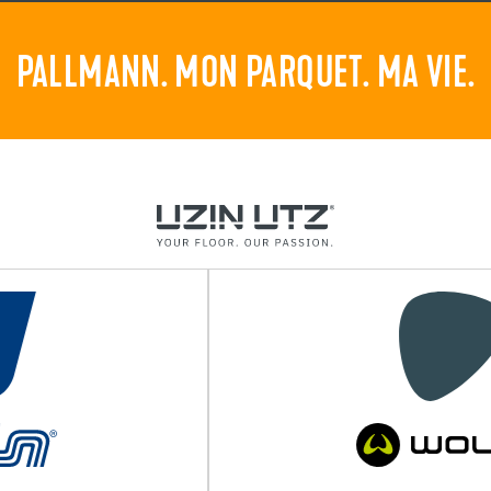
PALLMANN. MON PARQUET. MA VIE.