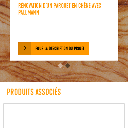
RÉNOVATION D’UN PARQUET EN CHÊNE AVEC
PALLMANN
POUR LA DESCRIPTION DU PROJET
PRODUITS ASSOCIÉS