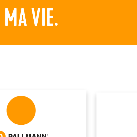
MA VIE.