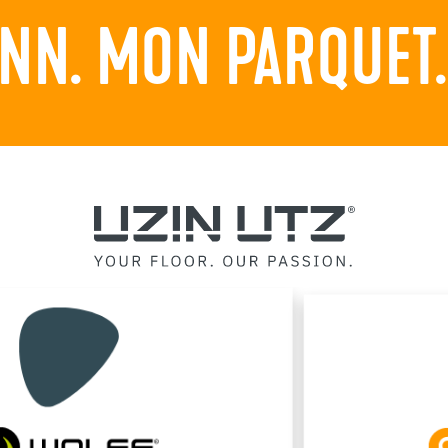
NN. MON PARQUET. 