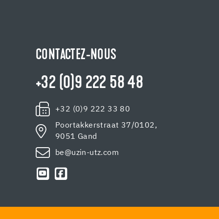
CONTACTEZ-NOUS
+32 (0)9 222 58 48
+32 (0)9 222 33 80
Poortakkerstraat 37/0102,
9051 Gand
be@uzin-utz.com