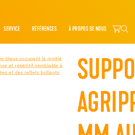
SERVICE
RÉFÉRENCES
À PROPOS DE NOUS
SUPPO
AGRIP