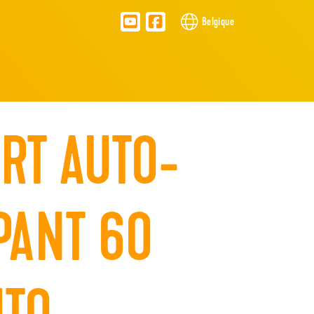
Belgique
RT AUTO-
PANT 60