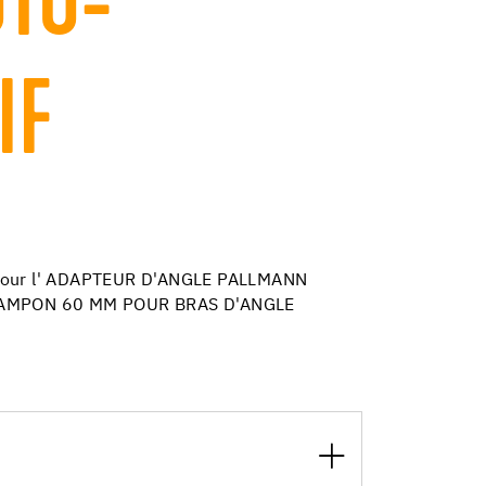
TO-
IF
 pour l' ADAPTEUR D'ANGLE PALLMANN
 TAMPON 60 MM POUR BRAS D'ANGLE