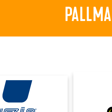
PALLMA