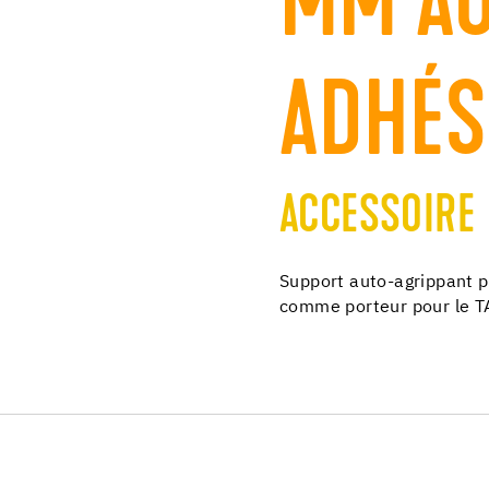
MM AU
ADHÉS
ACCESSOIRE
Support auto-agrippant
comme porteur pour le